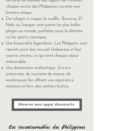
terrasse de Banaue aux lagons de Palawan,
chaque recoin des Philippines raconte une
histoire unique.
Des plages à couper le souffle : Boracay, El
Nido ou Siargao sont parmi les plus belles
plages au monde, parfaites pour la détente
ou les sports nautiques.
Une hospitalité légendaire : Les Philippins sont
réputés pour leur accueil chaleureux et leur
sourire sincère, ce qui rend chaque séjour
mémorable.
Une destination authentique : Encore
préservées du tourisme de masse, de
nombreuses îles offrent une expérience
intimiste et hors des sentiers battus.
Réserver mon appel découverte
Les incontournables des Philippines