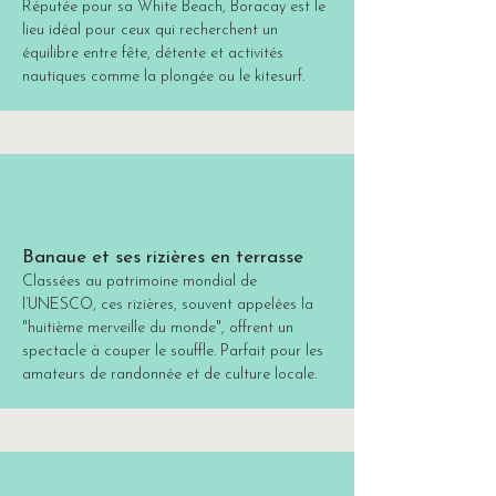
Réputée pour sa White Beach, Boracay est le
lieu idéal pour ceux qui recherchent un
équilibre entre fête, détente et activités
nautiques comme la plongée ou le kitesurf.
Banaue et ses rizières en terrasse
Classées au patrimoine mondial de
l’UNESCO, ces rizières, souvent appelées la
"huitième merveille du monde", offrent un
spectacle à couper le souffle. Parfait pour les
amateurs de randonnée et de culture locale.