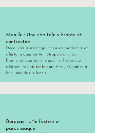
Manille : Une capitale vibrante et
contrastée
Découvrez le mélange unique de modernité et
d’histoire dans cette métropole animée.
Promenez-vous dans le quartier historique
d’Intramuros, visitez le parc Rizal, et goûtez à
la cuisine de rue locale.
Boracay : L'île festive et
paradisiaque